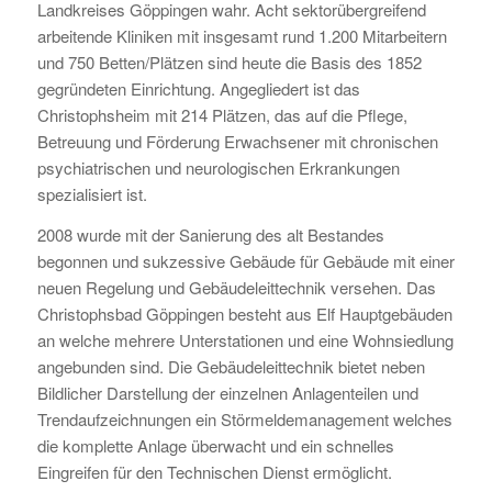
Landkreises Göppingen wahr. Acht sektorübergreifend
arbeitende Kliniken mit insgesamt rund 1.200 Mitarbeitern
und 750 Betten/Plätzen sind heute die Basis des 1852
gegründeten Einrichtung. Angegliedert ist das
Christophsheim mit 214 Plätzen, das auf die Pflege,
Betreuung und Förderung Erwachsener mit chronischen
psychiatrischen und neurologischen Erkrankungen
spezialisiert ist.
2008 wurde mit der Sanierung des alt Bestandes
begonnen und sukzessive Gebäude für Gebäude mit einer
neuen Regelung und Gebäudeleittechnik versehen. Das
Christophsbad Göppingen besteht aus Elf Hauptgebäuden
an welche mehrere Unterstationen und eine Wohnsiedlung
angebunden sind. Die Gebäudeleittechnik bietet neben
Bildlicher Darstellung der einzelnen Anlagenteilen und
Trendaufzeichnungen ein Störmeldemanagement welches
die komplette Anlage überwacht und ein schnelles
Eingreifen für den Technischen Dienst ermöglicht.