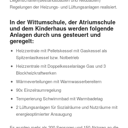
Regelungen der Heizungs- und Lüftungsanlagen realisiert.
In der Wittumschule, der Atriumschule
und dem Kinderhaus werden folgende
Anlagen durch uns gesteuert und
geregelt:
Heizzentrale mit Pelletskessel mit Gaskessel als
Spitzenlastkessel bzw. Notbetrieb
Heizzentrale mit Doppelkesselanlage Gas und 3
Blockheizkraftwerken
Wärmeverteilungen mit Warmwasserbereitern
90x Einzelraumregelung
Temperierung Schwimmbad mit Warmbadetag
2 Lüftungsanlagen für Sozialräume und Nutzräume mit
energieoptimierter Ansaugung
Es wurden mehr als 200 Sensoren und 150 Aktoren an die