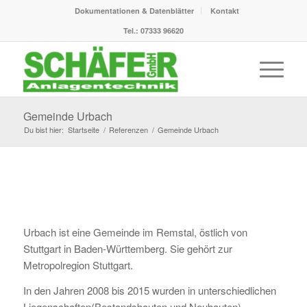
Dokumentationen & Datenblätter
Kontakt
Tel.: 07333 96620
Gemeinde Urbach
Du bist hier:
Startseite
/
Referenzen
/
Gemeinde Urbach
Urbach ist eine Gemeinde im Remstal, östlich von
Stuttgart in Baden-Württemberg. Sie gehört zur
Metropolregion Stuttgart.
In den Jahren 2008 bis 2015 wurden in unterschiedlichen
Liegenschaften(Bestandsbauten und Neubauten)